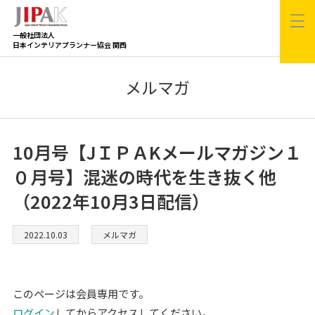
一般社団法人
日本インテリアプランナー協会 関西
メルマガ
10月号【JＩＰＡKメールマガジン１
０月号】混迷の時代を生き抜く他
（2022年10月3日配信）
2022.10.03
メルマガ
このページは会員専用です。
ログイン
してからアクセスしてください。