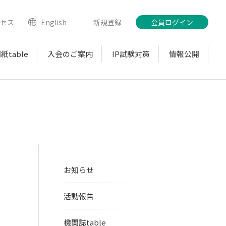
クセス
English
新規登録
会員ログイン
紙table
入会のご案内
IP試験対策
情報公開
お知らせ
活動報告
機関誌table