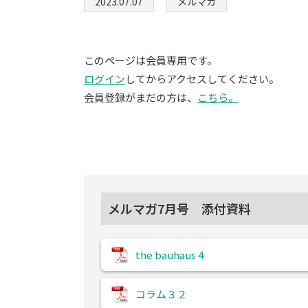
2023.07.07
メルマガ
このページは会員専用です。
ログイン
してからアクセスしてください。
会員登録がまだの方は、
こちら。
メルマガ7月号 添付資料
the bauhaus 4
コラム３２