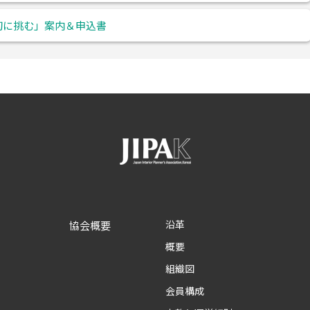
初に挑む」案内＆申込書
沿革
協会概要
概要
組織図
会員構成