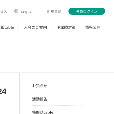
クセス
English
新規登録
会員ログイン
紙table
入会のご案内
IP試験対策
情報公開
お知らせ
4
活動報告
機関誌table