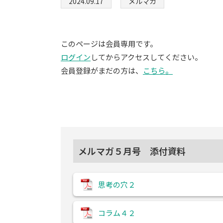
2024.09.17
メルマガ
このページは会員専用です。
ログイン
してからアクセスしてください。
会員登録がまだの方は、
こちら。
メルマガ５月号 添付資料
思考の穴２
コラム４２