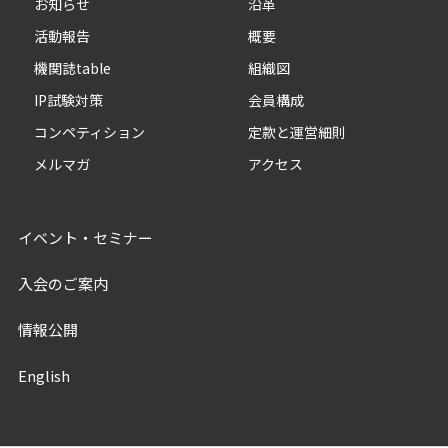
お知らせ
沿革
活動報告
概要
機関誌table
組織図
IP試験対策
会員構成
コンペティション
定款と運営細則
メルマガ
アクセス
イベント・セミナー
入会のご案内
情報公開
English