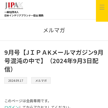
一般社団法人
日本インテリアプランナー協会 関西
メルマガ
9月号【JＩＰＡKメールマガジン9月
号混沌の中で】（2024年9月3日配
信）
2024.09.17
メルマガ
このページは会員専用です。
ログイン
してからアクセスしてください。