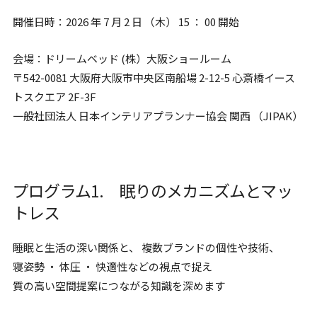
開催日時：2026 年 7 月 2 日 （木） 15 ： 00 開始
会場：ドリームベッド (株）大阪ショールーム
〒542-0081 大阪府大阪市中央区南船場 2-12-5 心斎橋イース
トスクエア 2F-3F
一般社団法人 日本インテリアプランナー協会 関西 （JIPAK）
プログラム1. 眠りのメカニズムとマッ
トレス
睡眠と生活の深い関係と、 複数ブランドの個性や技術、
寝姿勢 ・ 体圧 ・ 快適性などの視点で捉え
質の高い空間提案につながる知識を深めます