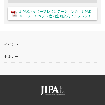
JIPAKハッピープレゼンテーション会＿JIPAK
× ドリームベッド 合同企画案内パンフレット
イベント
セミナー