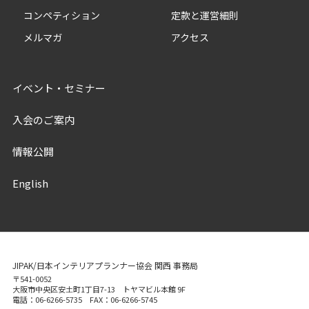
コンペティション
定款と運営細則
メルマガ
アクセス
イベント・セミナー
入会のご案内
情報公開
English
JIPAK/日本インテリアプランナー協会 関西 事務局
〒541-0052
大阪市中央区安土町1丁目7-13 トヤマビル本館 9F
電話：06-6266-5735 FAX：06-6266-5745