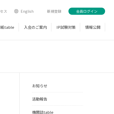
クセス
English
新規登録
会員ログイン
紙table
入会のご案内
IP試験対策
情報公開
お知らせ
活動報告
機関誌table