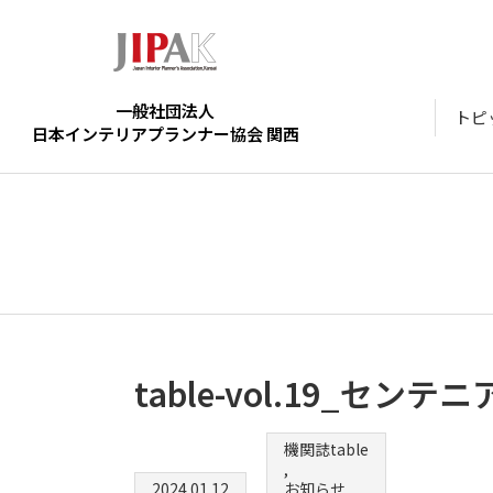
一般社団法人
トピ
日本インテリアプランナー協会 関西
table-vol.19_セン
機関誌table
,
2024.01.12
お知らせ