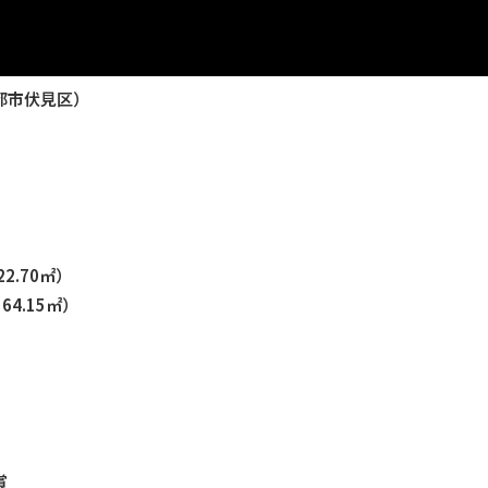
都市伏見区）
22.70㎡）
64.15㎡）
賞