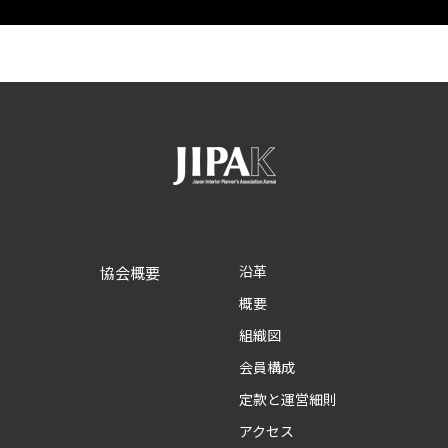
沿革
協会概要
概要
組織図
会員構成
定款と運営細則
アクセス