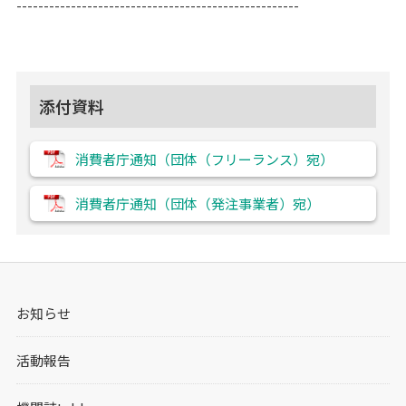
----------------------------------------------------
添付資料
消費者庁通知（団体（フリーランス）宛）
消費者庁通知（団体（発注事業者）宛）
お知らせ
活動報告