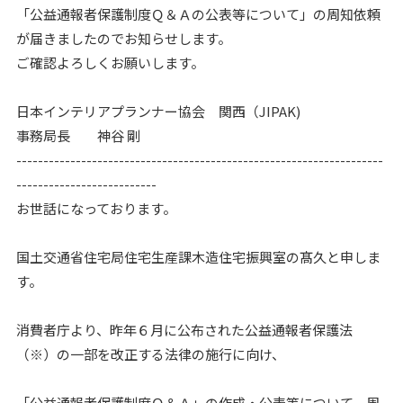
「公益通報者保護制度Ｑ＆Ａの公表等について」の周知依頼
が届きましたのでお知らせします。
ご確認よろしくお願いします。
日本インテリアプランナー協会 関西（JIPAK)
事務局長 神谷 剛
--------------------------------------------------------------------
--------------------------
お世話になっております。
国土交通省住宅局住宅生産課木造住宅振興室の髙久と申しま
す。
消費者庁より、昨年６月に公布された公益通報者保護法
（※）の一部を改正する法律の施行に向け、
「公益通報者保護制度Ｑ＆Ａ」の作成・公表等について、周