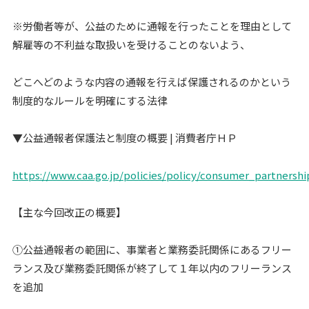
※労働者等が、公益のために通報を行ったことを理由として
解雇等の不利益な取扱いを受けることのないよう、
どこへどのような内容の通報を行えば保護されるのかという
制度的なルールを明確にする法律
▼公益通報者保護法と制度の概要 | 消費者庁ＨＰ
https://www.caa.go.jp/policies/policy/consumer_partners
【主な今回改正の概要】
①公益通報者の範囲に、事業者と業務委託関係にあるフリー
ランス及び業務委託関係が終了して１年以内のフリーランス
を追加