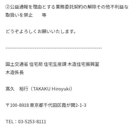
②公益通報を理由とする業務委託契約の解除その他不利益な
取扱いを禁止 等
どうぞよろしくお願いいたします。
-----------------------------------------------------
国土交通省 住宅局 住宅生産課 木造住宅振興室
木造係長
髙久 裕行（TAKAKU Hiroyuki）
〒100-8918 東京都千代田区霞が関2-1-3
TEL：03-5253-8111