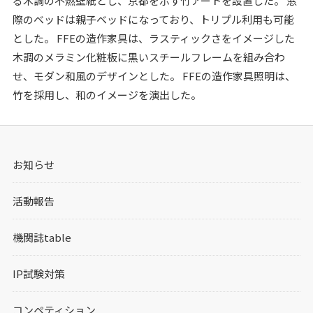
る木調の不燃壁紙とし、京都を示す竹アートを設置した。 窓
際のベッドは親子ベッドになっており、トリプル利用も可能
とした。 FFEの造作家具は、ラスティックさをイメージした
木調のメラミン化粧板に黒いスチールフレームを組み合わ
せ、モダン和風のデザインとした。 FFEの造作家具照明は、
竹を採用し、和のイメージを演出した。
お知らせ
活動報告
機関誌table
IP試験対策
コンペティション