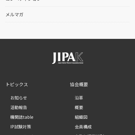
メルマガ
トピックス
協会概要
お知らせ
沿革
活動報告
概要
機関誌table
組織図
IP試験対策
会員構成