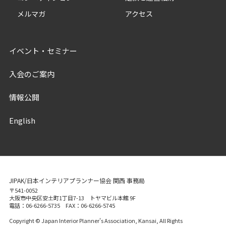
メルマガ
アクセス
イベント・セミナー
入会のご案内
情報公開
English
JIPAK/日本インテリアプランナー協会 関西 事務局
〒541-0052
大阪市中央区安土町1丁目7-13 トヤマビル本館 9F
電話：06-6266-5735 FAX：06-6266-5745
Copyright © Japan Interior Planner's Association, Kansai, All Rights