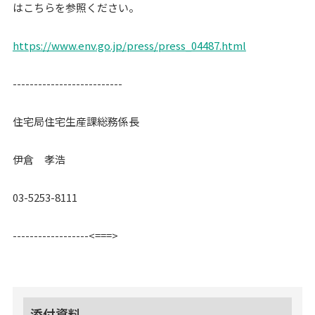
はこちらを参照ください。
https://www.env.go.jp/press/press_04487.html
--------------------------
住宅局住宅生産課総務係長
伊倉 孝浩
03-5253-8111
------------------<===>
添付資料