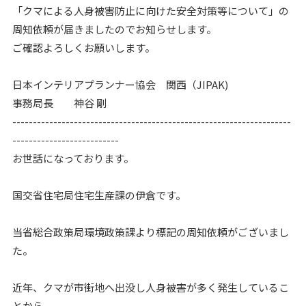
「クマによる人身被害防止に向けた安全対策等について」の
周知依頼が届きましたのでお知らせします。
ご確認よろしくお願いします。
日本インテリアプランナー協会 関西（JIPAK)
事務局長 神谷 剛
--------------------------------------------------------------------
--------------------------
お世話になっております。
国交省住宅局住宅生産課の伊倉です。
当省総合政策局環境政策課より標記の周知依頼がございまし
た。
近年、クマが市街地へ出没し人身被害が多く発生しているこ
とから、