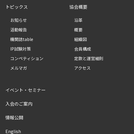
トピックス
協会概要
お知らせ
沿革
活動報告
概要
機関誌table
組織図
IP試験対策
会員構成
コンペティション
定款と運営細則
メルマガ
アクセス
イベント・セミナー
入会のご案内
情報公開
English