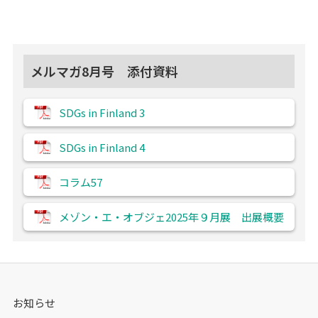
メルマガ8月号 添付資料
SDGs in Finland 3
SDGs in Finland 4
コラム57
メゾン・エ・オブジェ2025年９月展 出展概要
お知らせ