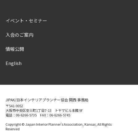
イベント・セミナー
入会のご案内
情報公開
English
JIPAK/日本インテリアプランナー協会 関西 事務局
〒541-0052
大阪市中央区安土町1丁目7-13 トヤマビル本館 9F
電話：06-6266-5735 FAX：06-6266-5745
Copyright © Japan Interior Planner's Association, Kansai, All Rights
Reserved