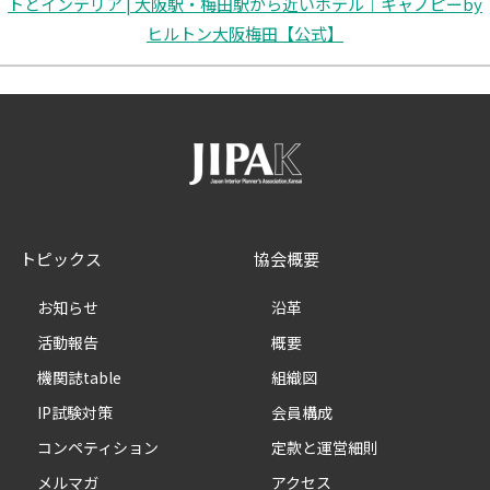
トとインテリア | 大阪駅・梅田駅から近いホテル｜
キャノピーby
ヒルトン大阪梅田【公式】
トピックス
協会概要
お知らせ
沿革
活動報告
概要
機関誌table
組織図
IP試験対策
会員構成
コンペティション
定款と運営細則
メルマガ
アクセス